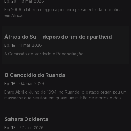
Ep. 20
18 mai. 2026
Em 2006 a Libéria elegeu a primeira presidente da república
em África
África do Sul - depois do fim do apartheid
Ep. 19
11 mai. 2026
A Comissão de Verdade e Reconciliação
O Genocídio do Ruanda
Ep. 18
04 mai. 2026
Entre Abril e Julho de 1994, no Ruanda, o estado organizou um
massacre que resutou em quase um milhão de mortos e dois
milhões de deslocados.
Sahara Ocidental
Ep. 17
27 abr. 2026