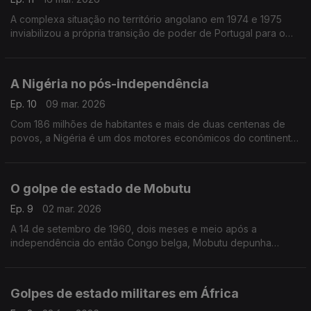
A complexa situação no território angolano em 1974 e 1975
inviabilizou a própria transição de poder de Portugal para o
novo país.
A Nigéria no pós-independência
Ep. 10
09 mar. 2026
Com 186 milhões de habitantes e mais de duas centenas de
povos, a Nigéria é um dos motores económicos do continente
africano.
O golpe de estado de Mobutu
Ep. 9
02 mar. 2026
A 14 de setembro de 1960, dois meses e meio após a
independência do então Congo belga, Mobutu depunha
Patrice Lumumba
Golpes de estado militares em África