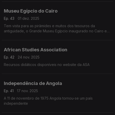
Museu Egípcio do Cairo
Ep. 43
01 dez. 2025
Tem vista para as pirâmides e muitos dos tesouros da
antiguidade, o Grande Museu Egípcio inaugurado no Cairo em
Novembro de 2025
African Studies Association
Ep. 42
24 nov. 2025
Recursos didáticos disponíveis no website da ASA
Independência de Angola
Ep. 41
17 nov. 2025
A 11 de novembro de 1975 Angola tornou-se um país
independente