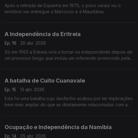
Após a retirada de Espanha em 1975, o povo sarauí viu o
território ser entregue a Marrocos e à Mauritânia.
A Independência da Eritreia
Ep. 16
20 abr. 2026
Só em 1993 a Eritreia viria a tornar-se independente depois de
um processo longo que incluiu um referendo promovido pelas
Nações Unidas
A batalha de Cuito Cuanavale
Ep. 15
13 abr. 2026
Esta foi uma batalha cujo desfecho acabou por ter implicações
bem mais amplas do que as diretamente relacionadas com a
guerra civil angolana
Ocupação e Independência da Namíbia
Ep. 14
05 abr. 2026