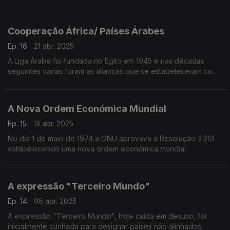
como a saúde e educação.
Cooperação África/ Países Árabes
Ep. 16
21 abr. 2025
A Liga Árabe foi fundada no Egito em 1945 e nas décadas
seguintes várias foram as alianças que se estabeleceram com
países africanos
A Nova Ordem Económica Mundial
Ep. 15
13 abr. 2025
No dia 1 de maio de 1974 a ONU aprovava a Resolução 3.201
estabelecendo uma nova ordem económica mundial.
A expressão "Terceiro Mundo"
Ep. 14
06 abr. 2025
A expressão "Terceiro Mundo", hoje caída em desuso, foi
inicialmente cunhada para designar países não alinhados.