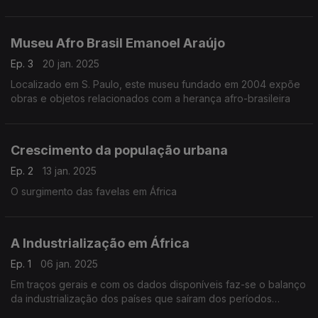
Lisboa
Museu Afro Brasil Emanoel Araújo
Ep. 3
20 jan. 2025
Localizado em S. Paulo, este museu fundado em 2004 expõe
obras e objetos relacionados com a herança afro-brasileira
Crescimento da população urbana
Ep. 2
13 jan. 2025
O surgimento das favelas em África
A Industrialização em África
Ep. 1
06 jan. 2025
Em traços gerais e com os dados disponíveis faz-se o balanço
da industrialização dos países que saíram dos períodos
coloniais.