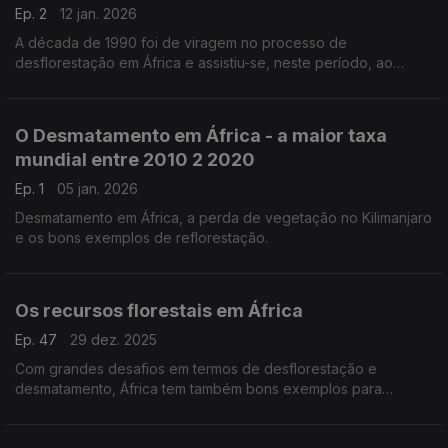
Ep. 2
12 jan. 2026
A década de 1990 foi de viragem no processo de
desflorestação em África e assistiu-se, neste período, ao
surgimento de vários projetos importantes de reflorestação.
O Desmatamento em África - a maior taxa
mundial entre 2010 2 2020
Ep. 1
05 jan. 2026
Desmatamento em África, a perda de vegetação no Kilimanjaro
e os bons exemplos de reflorestação.
Os recursos florestais em África
Ep. 47
29 dez. 2025
Com grandes desafios em termos de desflorestação e
desmatamento, África tem também bons exemplos para
apresentar