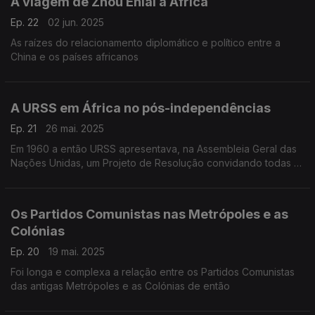
A viagem de Zhou Enlai a África
Ep. 22
02 jun. 2025
As raízes do relacionamento diplomático e político entre a
China e os países africanos
A URSS em África no pós-independências
Ep. 21
26 mai. 2025
Em 1960 a então URSS apresentava, na Assembleia Geral das
Nações Unidas, um Projeto de Resolução convidando todas as
potências a descolonizar
Os Partidos Comunistas nas Metrópoles e as
Colónias
Ep. 20
19 mai. 2025
Foi longa e complexa a relação entre os Partidos Comunistas
das antigas Metrópoles e as Colónias de então