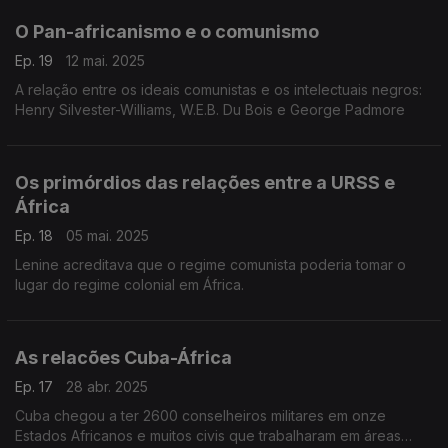
O Pan-africanismo e o comunismo
Ep. 19
12 mai. 2025
A relação entre os ideais comunistas e os intelectuais negros:
Henry Silvester-Williams, W.E.B. Du Bois e George Padmore
Os primórdios das relações entre a URSS e
África
Ep. 18
05 mai. 2025
Lenine acreditava que o regime comunista poderia tomar o
lugar do regime colonial em África.
As relacões Cuba-África
Ep. 17
28 abr. 2025
Cuba chegou a ter 2600 conselheiros militares em onze
Estados Africanos e muitos civis que trabalharam em áreas