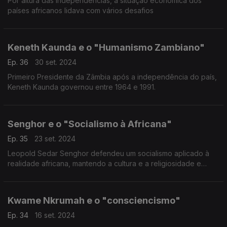
Por altura das independências, a situação económica dos
países africanos lidava com vários desafios
Keneth Kaunda e o "Humanismo Zambiano"
Ep. 36
30 set. 2024
Primeiro Presidente da Zâmbia após a independência do país,
Keneth Kaunda governou entre 1964 e 1991.
Senghor e o "Socialismo à Africana"
Ep. 35
23 set. 2024
Leopold Sedar Senghor defendeu um socialismo aplicado à
realidade africana, mantendo a cultura e a religiosidade e
propondo o modelo cooperativo como modo de organização
local.
Kwame Nkrumah e o "consciencismo"
Ep. 34
16 set. 2024