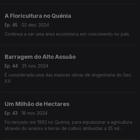
A Floricultura no Quénia
Ep. 45
02 dez. 2024
Continua a ser uma área económica em crescimento no país.
Barragem do Alto Assuão
Ep. 44
25 nov. 2024
É considerada uma das maiores obras de engenharia do Sec.
XX
Um Milhão de Hectares
Ep. 43
18 nov. 2024
Foi lançado em 1962 no Quénia, para impulsionar a agricultura
através do acesso a terras de cultivo atribuídas a 35 mil
famílias, o programa que ficou conhecido como Um Milhão de