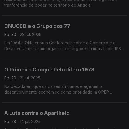
tranferência de poder no território de Angola
CNUCED e o Grupo dos 77
Ep. 30
28 jul. 2025
Em 1964 a ONU criou a Conferência sobre o Comércio e o
Desenvolvimento, um organismo intergovernamental com 193
Estados membros
O Primeiro Choque Petrolífero 1973
Ep. 29
21 jul. 2025
Na década em que os países africanos elegeram o
desenvolvimento económico como prioridade, a OPEP
aumentava o preço do petróleo em 400%
A Luta contra o Apartheid
Ep. 28
14 jul. 2025