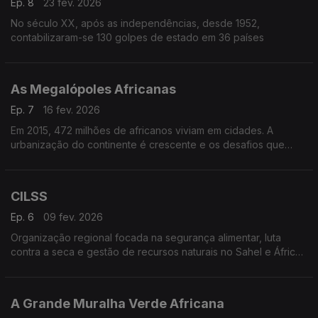
Ep. 8
23 fev. 2026
No século XX, após as independências, desde 1952,
contabilizaram-se 130 golpes de estado em 36 países
As Megalópoles Africanas
Ep. 7
16 fev. 2026
Em 2015, 472 milhões de africanos viviam em cidades. A
urbanização do continente é crescente e os desafios que
levanta também.
CILSS
Ep. 6
09 fev. 2026
Organização regional focada na segurança alimentar, luta
contra a seca e gestão de recursos naturais no Sahel e África
Ocidental
A Grande Muralha Verde Africana