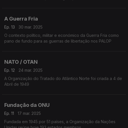
A Guerra Fria
Ep. 13
30 mar. 2025
O contexto político, militar e económico da Guerra Fria como
pano de fundo para as guerras de libertação nos PALOP
NATO / OTAN
Ep. 12
24 mar. 2025
A Organização do Tratado do Atlântico Norte foi criada a 4 de
Abril de 1949
Fundação da ONU
Ep. 11
17 mar. 2025
Fundada em 1945 por 51 países, a Organização da Nações
Unidas reúne hoje 193 estados membros