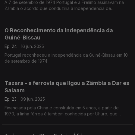
A 7 de setembro de 1974 Portugal e a Frelimo assinavam na
Zâmbia o acordo que conduziria à Independência de
Moçambique a 25 de Junho de 1975
O Reconhecimento da Independência da
Guiné-Bissau
Ep. 24
16 jun. 2025
Portugal reconheceu a independência da Guiné-Bissau em 10
de setembro de 1974
Tazara - a ferrovia que ligou a Zâmbia a Dar es
Salaam
Ep. 23
09 jun. 2025
Financiada pela China e construída em 5 anos, a partir de
1970, a linha férrea é também conhecida por Uhuro, que
significa liberdade