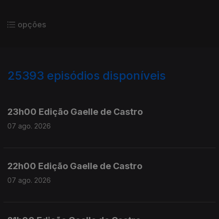
opções
25393
episódios disponíveis
947344
947200
23h00 Edição Gaelle de Castro
07 ago. 2026
22h00 Edição Gaelle de Castro
07 ago. 2026