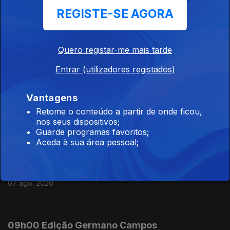
REGISTE-SE AGORA
07 ago. 2026
Quero registar-me mais tarde
12h00 Edição Susana Lemos
Entrar (utilizadores registados)
07 ago. 2026
Vantagens
11h00 Edição Susana Lemos
Retome o conteúdo a partir de onde ficou,
nos seus dispositivos;
07 ago. 2026
Guarde programas favoritos;
Aceda à sua área pessoal;
10h00 Edição Germano Campos
07 ago. 2026
09h00 Edição Germano Campos