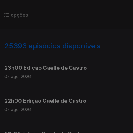
opções
25393
episódios disponíveis
947344
947200
23h00 Edição Gaelle de Castro
07 ago. 2026
22h00 Edição Gaelle de Castro
07 ago. 2026