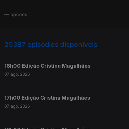
opções
25387
episódios disponíveis
947296
947143
18h00 Edição Cristina Magalhães
07 ago. 2026
17h00 Edição Cristina Magalhães
07 ago. 2026