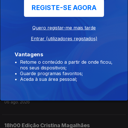
REGISTE-SE AGORA
07 ago. 2026
Quero registar-me mais tarde
07h00 Edição Germano Campos
Entrar (utilizadores registados)
07 ago. 2026
Vantagens
23h00 Edição Gaelle de Castro
Retome o conteúdo a partir de onde ficou,
nos seus dispositivos;
06 ago. 2026
Guarde programas favoritos;
Aceda à sua área pessoal;
19h00 Edição António Silva Santos
06 ago. 2026
18h00 Edição Cristina Magalhães