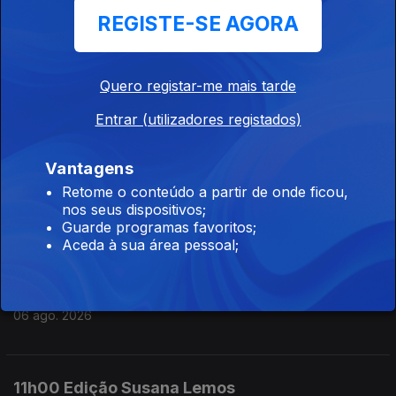
REGISTE-SE AGORA
06 ago. 2026
Quero registar-me mais tarde
14h00 Edição Susana Lemos
Entrar (utilizadores registados)
06 ago. 2026
Vantagens
13h00 Edição Susana Lemos
Retome o conteúdo a partir de onde ficou,
nos seus dispositivos;
06 ago. 2026
Guarde programas favoritos;
Aceda à sua área pessoal;
12h00 Edição Susana Lemos
06 ago. 2026
11h00 Edição Susana Lemos