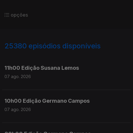
opções
25380
episódios disponíveis
947187
947090
11h00 Edição Susana Lemos
07 ago. 2026
10h00 Edição Germano Campos
07 ago. 2026