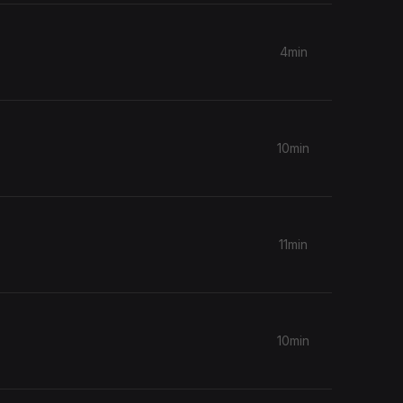
4min
10min
11min
10min