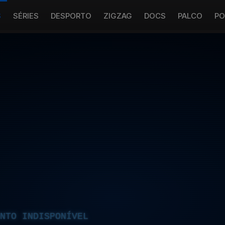
S
SÉRIES
DESPORTO
ZIGZAG
DOCS
PALCO
PO
NTO INDISPONÍVEL