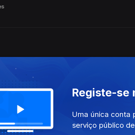
es
Registe-se
Uma única conta 
serviço público d