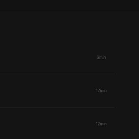
6min
12min
12min