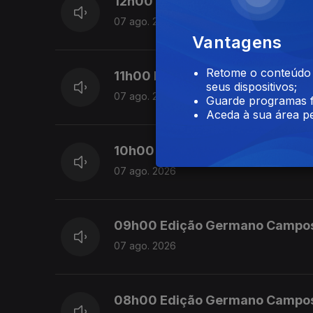
12h00 Edição Susana Lemos
07 ago. 2026
Vantagens
Retome o conteúdo a
11h00 Edição Susana Lemos
seus dispositivos;
07 ago. 2026
Guarde programas f
Aceda à sua área pe
10h00 Edição Germano Campo
07 ago. 2026
09h00 Edição Germano Campo
07 ago. 2026
08h00 Edição Germano Campo