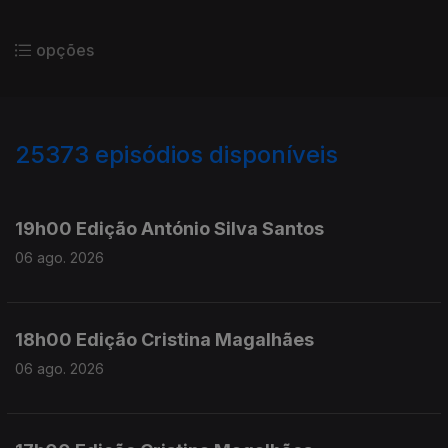
opções
25373
episódios disponíveis
947133
946987
19h00 Edição António Silva Santos
06 ago. 2026
18h00 Edição Cristina Magalhães
06 ago. 2026