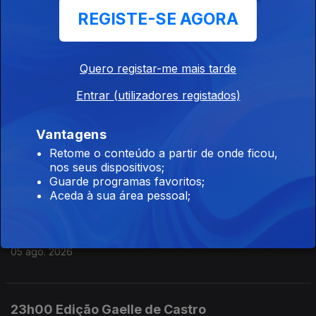
REGISTE-SE AGORA
06 ago. 2026
Quero registar-me mais tarde
08h00 Ediçao Germano Campos
Entrar (utilizadores registados)
06 ago. 2026
Vantagens
07h00 Edição Germano Campos
Retome o conteúdo a partir de onde ficou,
nos seus dispositivos;
06 ago. 2026
Guarde programas favoritos;
Aceda à sua área pessoal;
00h00 Edição Gaelle de Castro
05 ago. 2026
23h00 Edição Gaelle de Castro