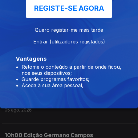
REGISTE-SE AGORA
05 ago. 2026
Quero registar-me mais tarde
13h00 Edição Susana Lemos
Entrar (utilizadores registados)
05 ago. 2026
Vantagens
12h00 Edição Susana Lemos
Retome o conteúdo a partir de onde ficou,
nos seus dispositivos;
05 ago. 2026
Guarde programas favoritos;
Aceda à sua área pessoal;
11h00 Edição Susana Lemos
05 ago. 2026
10h00 Edição Germano Campos