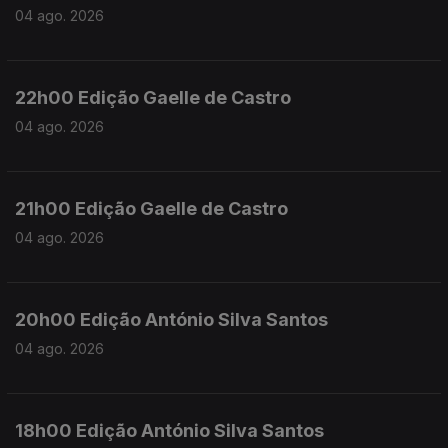
04 ago. 2026
22h00 Edição Gaelle de Castro
04 ago. 2026
21h00 Edição Gaelle de Castro
04 ago. 2026
20h00 Edição António Silva Santos
04 ago. 2026
18h00 Edição António Silva Santos