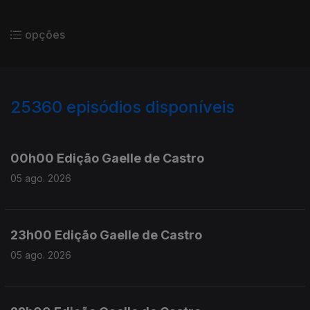
opções
25360
episódios disponíveis
946977
946862
00h00 Edição Gaelle de Castro
05 ago. 2026
23h00 Edição Gaelle de Castro
05 ago. 2026