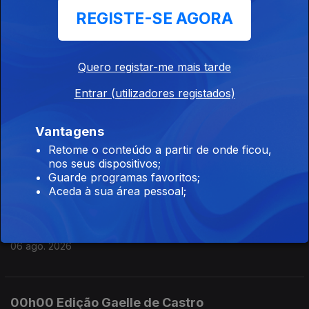
REGISTE-SE AGORA
06 ago. 2026
Quero registar-me mais tarde
09h00 Edição Germano Campos
Entrar (utilizadores registados)
06 ago. 2026
Vantagens
08h00 Ediçao Germano Campos
Retome o conteúdo a partir de onde ficou,
nos seus dispositivos;
06 ago. 2026
Guarde programas favoritos;
Aceda à sua área pessoal;
07h00 Edição Germano Campos
06 ago. 2026
00h00 Edição Gaelle de Castro