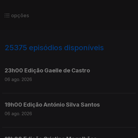
opções
25375
episódios disponíveis
947143
947010
23h00 Edição Gaelle de Castro
06 ago. 2026
19h00 Edição António Silva Santos
06 ago. 2026