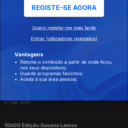
REGISTE-SE AGORA
07 ago. 2026
Quero registar-me mais tarde
18h00 Edição Cristina Magalhães
Entrar (utilizadores registados)
07 ago. 2026
Vantagens
17h00 Edição Cristina Magalhães
Retome o conteúdo a partir de onde ficou,
nos seus dispositivos;
07 ago. 2026
Guarde programas favoritos;
Aceda à sua área pessoal;
16h00 Edição Cristina Magalhães
07 ago. 2026
15h00 Edição Susana Lemos