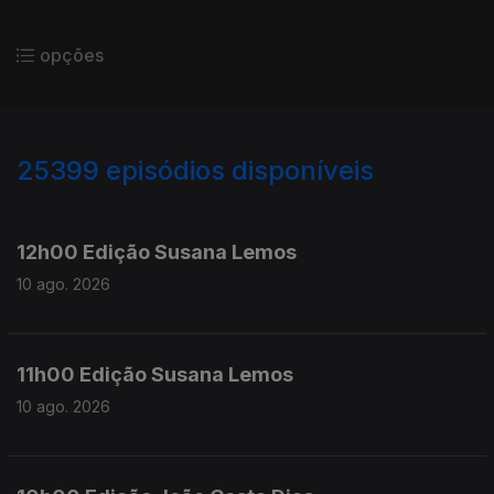
opções
25399
episódios disponíveis
947429
947493
12h00 Edição Susana Lemos
10 ago. 2026
11h00 Edição Susana Lemos
10 ago. 2026