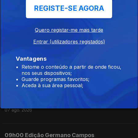
REGISTE-SE AGORA
07 ago. 2026
Quero registar-me mais tarde
12h00 Edição Susana Lemos
Entrar (utilizadores registados)
07 ago. 2026
Vantagens
11h00 Edição Susana Lemos
Retome o conteúdo a partir de onde ficou,
nos seus dispositivos;
07 ago. 2026
Guarde programas favoritos;
Aceda à sua área pessoal;
10h00 Edição Germano Campos
07 ago. 2026
09h00 Edição Germano Campos