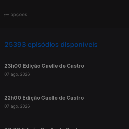
opções
25393
episódios disponíveis
947344
947200
23h00 Edição Gaelle de Castro
07 ago. 2026
22h00 Edição Gaelle de Castro
07 ago. 2026