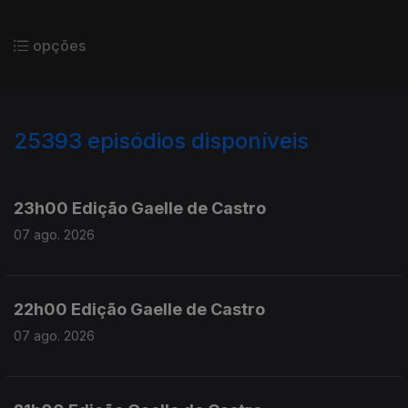
opções
25393
episódios disponíveis
947344
947200
23h00 Edição Gaelle de Castro
07 ago. 2026
22h00 Edição Gaelle de Castro
07 ago. 2026