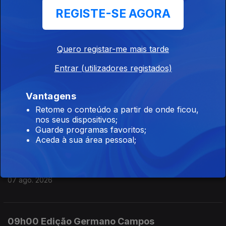
REGISTE-SE AGORA
07 ago. 2026
Quero registar-me mais tarde
12h00 Edição Susana Lemos
Entrar (utilizadores registados)
07 ago. 2026
Vantagens
11h00 Edição Susana Lemos
Retome o conteúdo a partir de onde ficou,
nos seus dispositivos;
07 ago. 2026
Guarde programas favoritos;
Aceda à sua área pessoal;
10h00 Edição Germano Campos
07 ago. 2026
09h00 Edição Germano Campos