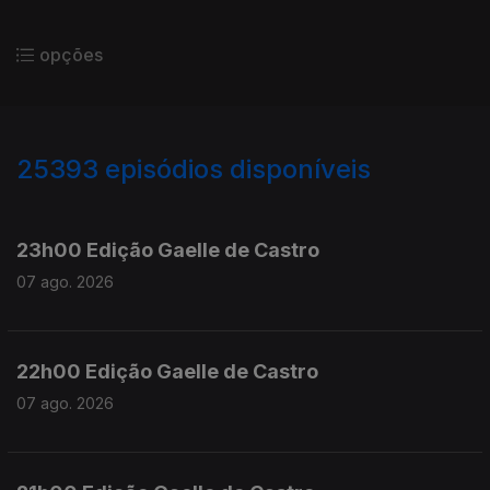
opções
25393
episódios disponíveis
947344
947200
23h00 Edição Gaelle de Castro
07 ago. 2026
22h00 Edição Gaelle de Castro
07 ago. 2026