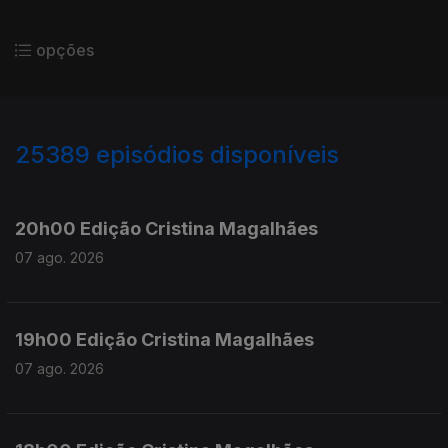
opções
25389
episódios disponíveis
947309
947161
20h00 Edição Cristina Magalhães
07 ago. 2026
19h00 Edição Cristina Magalhães
07 ago. 2026