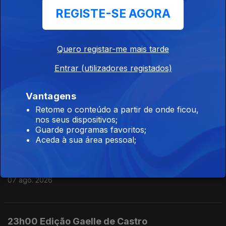
REGISTE-SE AGORA
07 ago. 2026
Quero registar-me mais tarde
09h00 Edição Germano Campos
Entrar (utilizadores registados)
07 ago. 2026
Vantagens
08h00 Edição Germano Campos
Retome o conteúdo a partir de onde ficou,
nos seus dispositivos;
07 ago. 2026
Guarde programas favoritos;
Aceda à sua área pessoal;
07h00 Edição Germano Campos
07 ago. 2026
23h00 Edição Gaelle de Castro