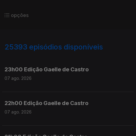
opções
25393
episódios disponíveis
947344
947200
23h00 Edição Gaelle de Castro
07 ago. 2026
22h00 Edição Gaelle de Castro
07 ago. 2026