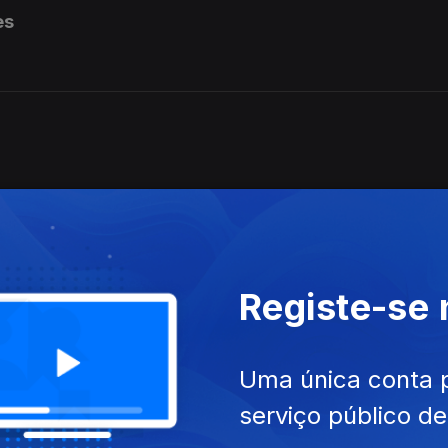
es
Registe-se
Uma única conta 
serviço público d