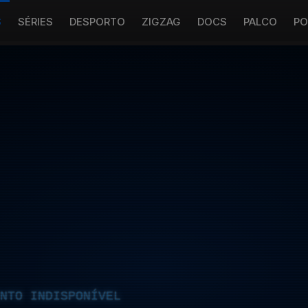
S
SÉRIES
DESPORTO
ZIGZAG
DOCS
PALCO
PO
NTO INDISPONÍVEL