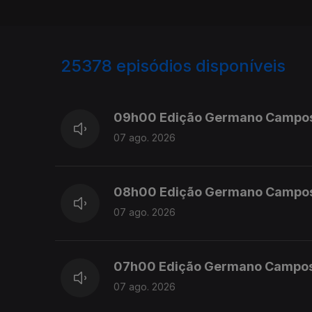
25378
episódios disponíveis
947175
947049
09h00 Edição Germano Campo
07 ago. 2026
08h00 Edição Germano Campo
07 ago. 2026
07h00 Edição Germano Campo
07 ago. 2026