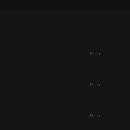
12min
12min
13min