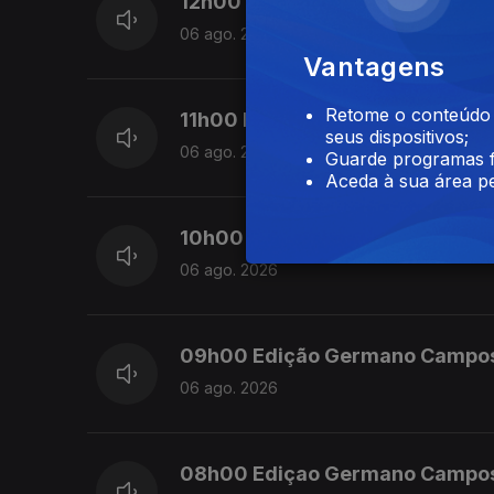
12h00 Edição Susana Lemos
06 ago. 2026
Vantagens
Retome o conteúdo a
11h00 Edição Susana Lemos
seus dispositivos;
06 ago. 2026
Guarde programas f
Aceda à sua área pe
10h00 Edição Germano Campo
06 ago. 2026
09h00 Edição Germano Campo
06 ago. 2026
08h00 Ediçao Germano Campo