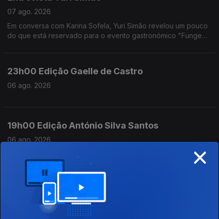
07 ago. 2026
Em conversa com Karina Sofela, Yuri Simão revelou um pouco
do que está reservado para o evento gastronómico "Funge
do Show do Mês", marcado para o dia 22 de agosto em
Lisboa.
23h00 Edição Gaelle de Castro
06 ago. 2026
19h00 Edição António Silva Santos
06 ago. 2026
×
18h00 Edição Cristina Magalhães
06 ago. 2026