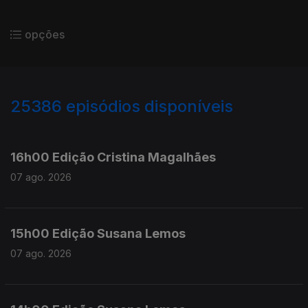
opções
25386
episódios disponíveis
947277
947133
16h00 Edição Cristina Magalhães
07 ago. 2026
15h00 Edição Susana Lemos
07 ago. 2026