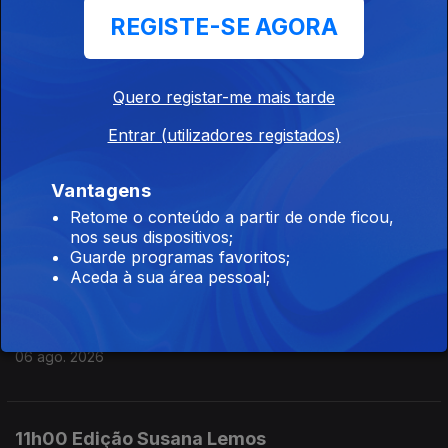
REGISTE-SE AGORA
06 ago. 2026
Quero registar-me mais tarde
14h00 Edição Susana Lemos
Entrar (utilizadores registados)
06 ago. 2026
Vantagens
13h00 Edição Susana Lemos
Retome o conteúdo a partir de onde ficou,
nos seus dispositivos;
06 ago. 2026
Guarde programas favoritos;
Aceda à sua área pessoal;
12h00 Edição Susana Lemos
06 ago. 2026
11h00 Edição Susana Lemos