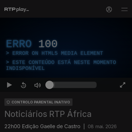
ERRO
100
ERROR ON HTML5 MEDIA ELEMENT
ESTE CONTEÚDO ESTÁ NESTE MOMENTO
INDISPONÍVEL
CONTROLO PARENTAL INATIVO
Noticiários RTP África
22h00 Edição Gaelle de Castro
|
08 mai. 2026