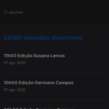
opções
25380
episódios disponíveis
947187
947090
11h00 Edição Susana Lemos
07 ago. 2026
10h00 Edição Germano Campos
07 ago. 2026