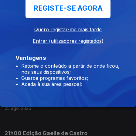
REGISTE-SE AGORA
06 ago. 2026
Quero registar-me mais tarde
00h00 Edição Gaelle de Castro
Entrar (utilizadores registados)
05 ago. 2026
Vantagens
23h00 Edição Gaelle de Castro
Retome o conteúdo a partir de onde ficou,
nos seus dispositivos;
05 ago. 2026
Guarde programas favoritos;
Aceda à sua área pessoal;
22h00 Edição Gaelle de Castro
05 ago. 2026
21h00 Edição Gaelle de Castro