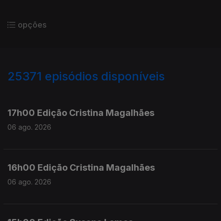
opções
25371
episódios disponíveis
947103
946974
17h00 Edição Cristina Magalhães
06 ago. 2026
16h00 Edição Cristina Magalhães
06 ago. 2026