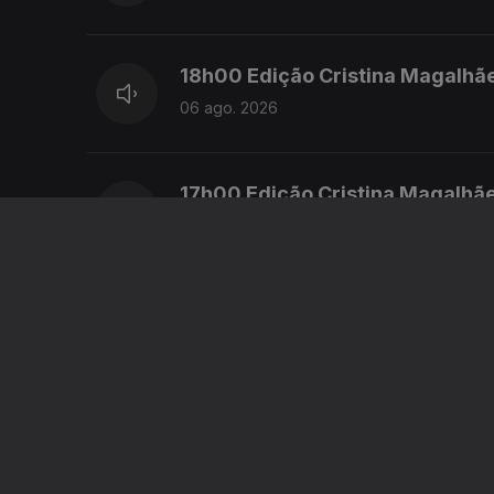
18h00 Edição Cristina Magalhã
06 ago. 2026
17h00 Edição Cristina Magalhã
06 ago. 2026
16h00 Edição Cristina Magalhã
06 ago. 2026
15h00 Edição Susana Lemos
06 ago. 2026