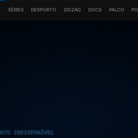
S
SÉRIES
DESPORTO
ZIGZAG
DOCS
PALCO
PO
NTO INDISPONÍVEL