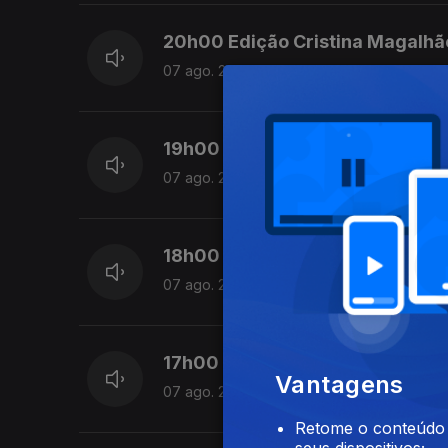
20h00 Edição Cristina Magalhã
07 ago. 2026
19h00 Edição Cristina Magalhã
07 ago. 2026
18h00 Edição Cristina Magalhã
07 ago. 2026
17h00 Edição Cristina Magalhã
Vantagens
07 ago. 2026
Retome o conteúdo a
seus dispositivos;