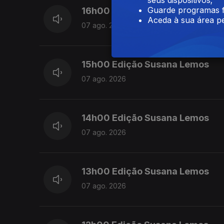
Guarde programas f
16h00 Edição Cristina Magalhã
Aceda à sua área pe
07 ago. 2026
15h00 Edição Susana Lemos
07 ago. 2026
14h00 Edição Susana Lemos
07 ago. 2026
13h00 Edição Susana Lemos
07 ago. 2026