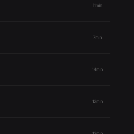
11min
7min
14min
12min
12min