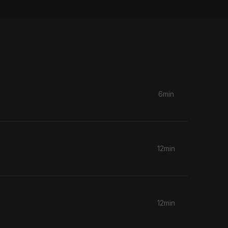
6min
12min
12min