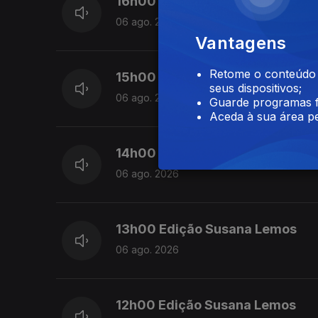
16h00 Edição Cristina Magalhã
06 ago. 2026
Vantagens
Retome o conteúdo a
15h00 Edição Susana Lemos
seus dispositivos;
06 ago. 2026
Guarde programas f
Aceda à sua área pe
14h00 Edição Susana Lemos
06 ago. 2026
13h00 Edição Susana Lemos
06 ago. 2026
12h00 Edição Susana Lemos