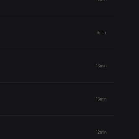
6min
13min
13min
12min