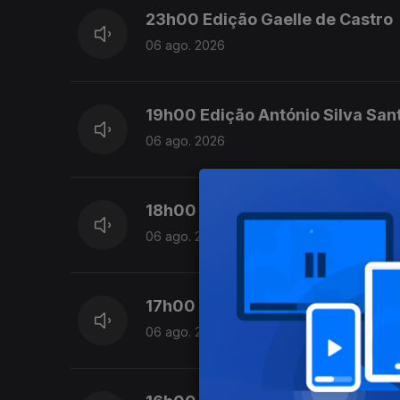
23h00 Edição Gaelle de Castro
06 ago. 2026
19h00 Edição António Silva San
06 ago. 2026
18h00 Edição Cristina Magalhã
06 ago. 2026
17h00 Edição Cristina Magalhã
06 ago. 2026