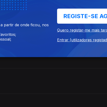
es
REGISTE-SE A
 partir de onde ficou, nos
Quero registar-me mais tar
avoritos;
ssoal;
Entrar (utilizadores regista