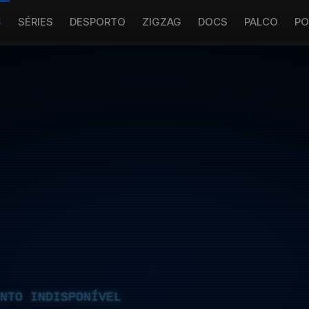
S
SÉRIES
DESPORTO
ZIGZAG
DOCS
PALCO
PO
NTO INDISPONÍVEL