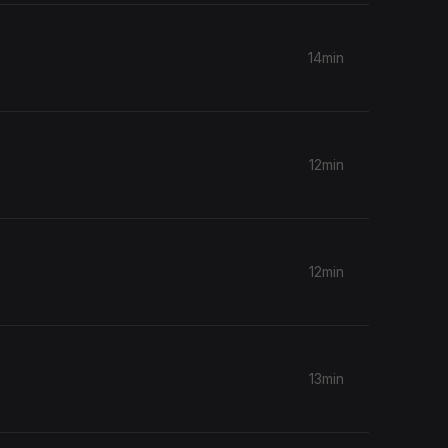
14min
12min
12min
13min