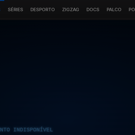
S
SÉRIES
DESPORTO
ZIGZAG
DOCS
PALCO
PO
NTO INDISPONÍVEL