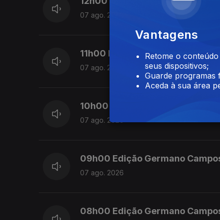
12h00 Edição Susana Lemos
07 ago. 2026
Vantagens
11h00 Edição Susana Lemos
Retome o conteúdo a
seus dispositivos;
07 ago. 2026
Guarde programas f
Aceda à sua área pe
10h00 Edição Germano Campo
07 ago. 2026
09h00 Edição Germano Campo
07 ago. 2026
08h00 Edição Germano Campo