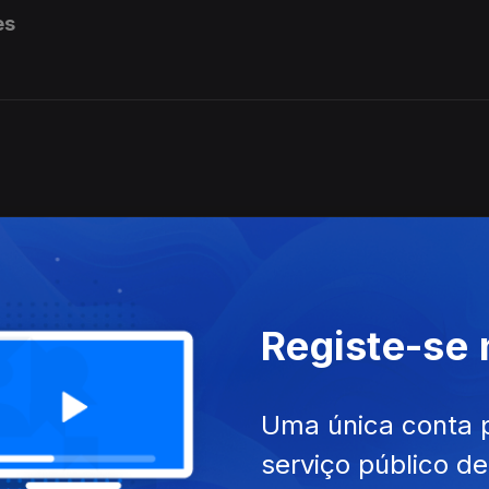
es
Registe-se
Uma única conta 
serviço público d