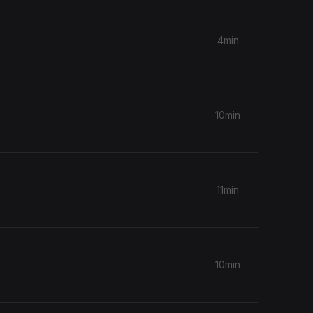
4min
10min
11min
10min