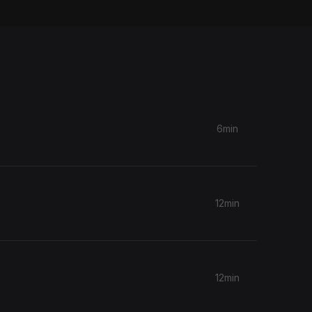
6min
12min
12min