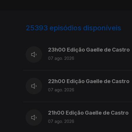
25393
episódios disponíveis
947344
947200
947097
23h00 Edição Gaelle de Castro
07 ago. 2026
22h00 Edição Gaelle de Castro
07 ago. 2026
21h00 Edição Gaelle de Castro
07 ago. 2026