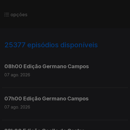
opções
25377
episódios disponíveis
947161
947037
08h00 Edição Germano Campos
07 ago. 2026
07h00 Edição Germano Campos
07 ago. 2026