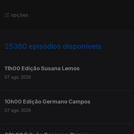
opções
25380
episódios disponíveis
947187
947090
11h00 Edição Susana Lemos
07 ago. 2026
10h00 Edição Germano Campos
07 ago. 2026