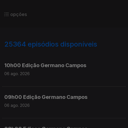
opções
25364
episódios disponíveis
947032
946890
10h00 Edição Germano Campos
06 ago. 2026
09h00 Edição Germano Campos
06 ago. 2026