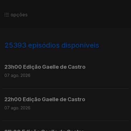
opções
25393
episódios disponíveis
947344
947200
23h00 Edição Gaelle de Castro
07 ago. 2026
22h00 Edição Gaelle de Castro
07 ago. 2026