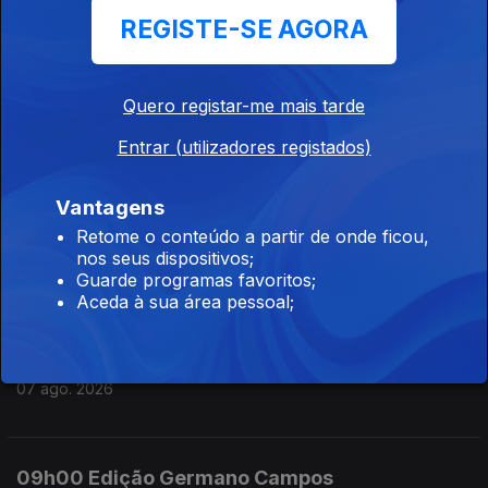
REGISTE-SE AGORA
07 ago. 2026
Quero registar-me mais tarde
12h00 Edição Susana Lemos
Entrar (utilizadores registados)
07 ago. 2026
Vantagens
11h00 Edição Susana Lemos
Retome o conteúdo a partir de onde ficou,
nos seus dispositivos;
07 ago. 2026
Guarde programas favoritos;
Aceda à sua área pessoal;
10h00 Edição Germano Campos
07 ago. 2026
09h00 Edição Germano Campos