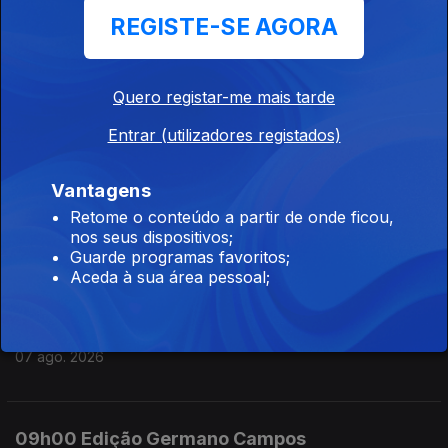
REGISTE-SE AGORA
07 ago. 2026
Quero registar-me mais tarde
12h00 Edição Susana Lemos
Entrar (utilizadores registados)
07 ago. 2026
Vantagens
11h00 Edição Susana Lemos
Retome o conteúdo a partir de onde ficou,
nos seus dispositivos;
07 ago. 2026
Guarde programas favoritos;
Aceda à sua área pessoal;
10h00 Edição Germano Campos
07 ago. 2026
09h00 Edição Germano Campos