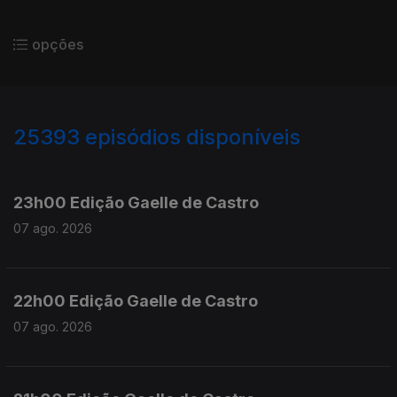
opções
25393
episódios disponíveis
947344
947200
23h00 Edição Gaelle de Castro
07 ago. 2026
22h00 Edição Gaelle de Castro
07 ago. 2026