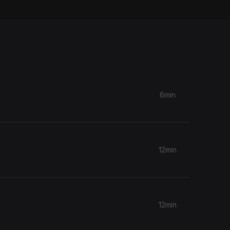
6min
12min
12min