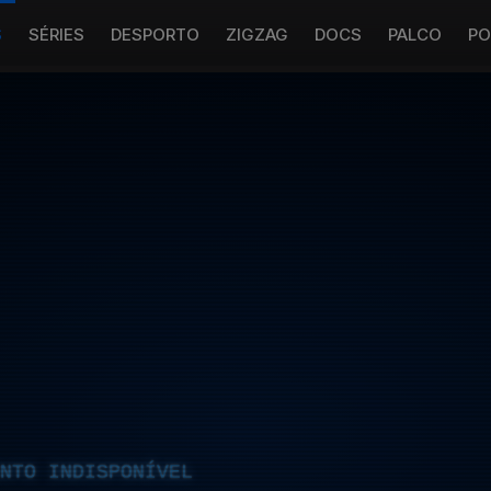
S
SÉRIES
DESPORTO
ZIGZAG
DOCS
PALCO
PO
NTO INDISPONÍVEL