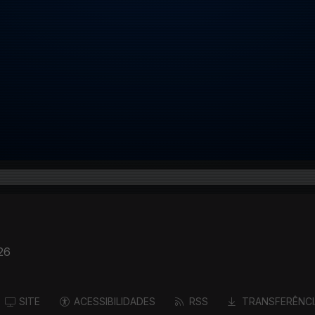
26
SITE
ACESSIBILIDADES
RSS
TRANSFERÊNCI