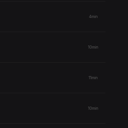
4min
10min
11min
10min