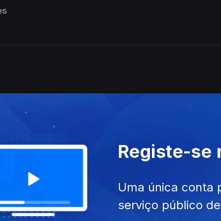
es
Registe-se
Uma única conta 
serviço público d