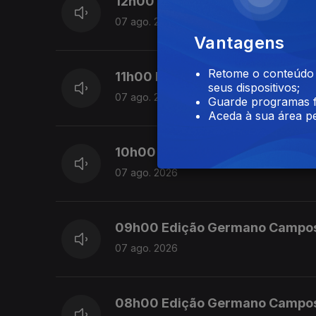
12h00 Edição Susana Lemos
07 ago. 2026
Vantagens
Retome o conteúdo a
11h00 Edição Susana Lemos
seus dispositivos;
07 ago. 2026
Guarde programas f
Aceda à sua área pe
10h00 Edição Germano Campo
07 ago. 2026
09h00 Edição Germano Campo
07 ago. 2026
08h00 Edição Germano Campo