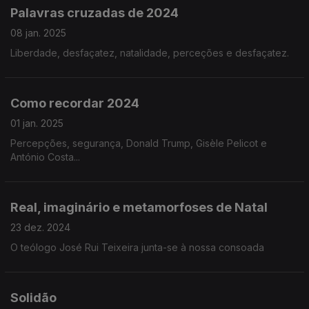
Palavras cruzadas de 2024
08 jan. 2025
Liberdade, desfaçatez, natalidade, perceções e desfaçatez.
Como recordar 2024
01 jan. 2025
Percepções, segurança, Donald Trump, Gisèle Pelicot e
António Costa...
Real, imaginário e metamorfoses de Natal
23 dez. 2024
O teólogo José Rui Teixeira junta-se à nossa consoada
Solidão