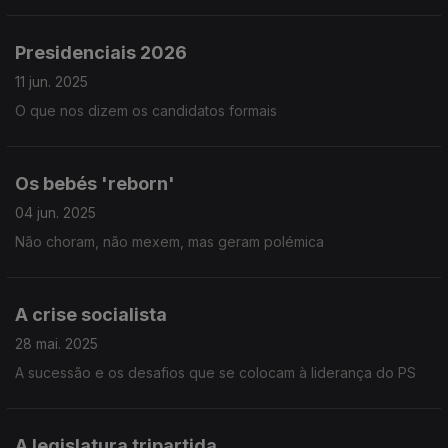
Presidenciais 2026
11 jun. 2025
O que nos dizem os candidatos formais
Os bebés 'reborn'
04 jun. 2025
Não choram, não mexem, mas geram polémica
A crise socialista
28 mai. 2025
A sucessão e os desafios que se colocam à liderança do PS
A legislatura tripartida