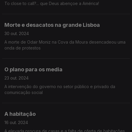
To close to call?... que Deus abençoe a América!
Morte e desacatos na grande Lisboa
30 out. 2024
A morte de Odair Moniz na Cova da Moura desencadeou uma
onda de protestos
O plano para os media
23 out. 2024
A intervenção do governo no setor público e privado da
comunicação social
A habitação
16 out. 2024
A elevada procura de casas e a falta de oferta de habitações