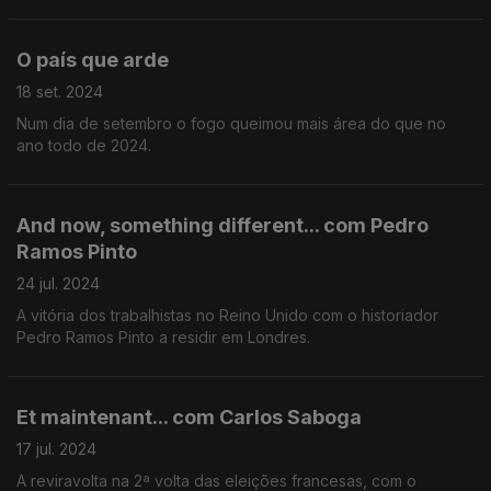
O país que arde
18 set. 2024
Num dia de setembro o fogo queimou mais área do que no
ano todo de 2024.
And now, something different... com Pedro
Ramos Pinto
24 jul. 2024
A vitória dos trabalhistas no Reino Unido com o historiador
Pedro Ramos Pinto a residir em Londres.
Et maintenant... com Carlos Saboga
17 jul. 2024
A reviravolta na 2ª volta das eleições francesas, com o