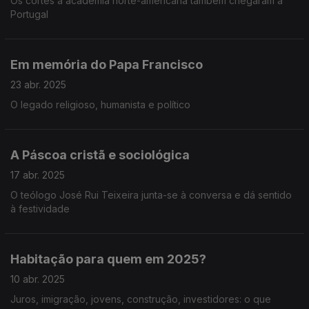
Os cortes à academia norte-americana também chegaram a
Portugal
Em memória do Papa Francisco
23 abr. 2025
O legado religioso, humanista e político
A Páscoa cristã e sociológica
17 abr. 2025
O teólogo José Rui Teixeira junta-se à conversa e dá sentido
à festividade
Habitação para quem em 2025?
10 abr. 2025
Juros, imigração, jovens, construção, investidores: o que