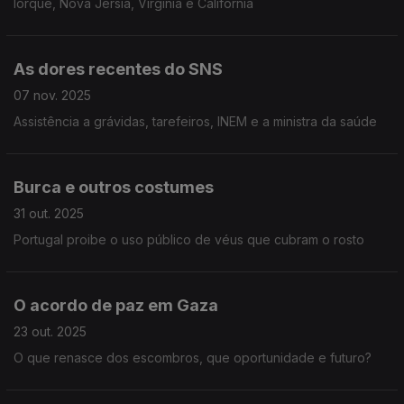
Iorque, Nova Jérsia, Virgínia e Califórnia
As dores recentes do SNS
07 nov. 2025
Assistência a grávidas, tarefeiros, INEM e a ministra da saúde
Burca e outros costumes
31 out. 2025
Portugal proibe o uso público de véus que cubram o rosto
O acordo de paz em Gaza
23 out. 2025
O que renasce dos escombros, que oportunidade e futuro?