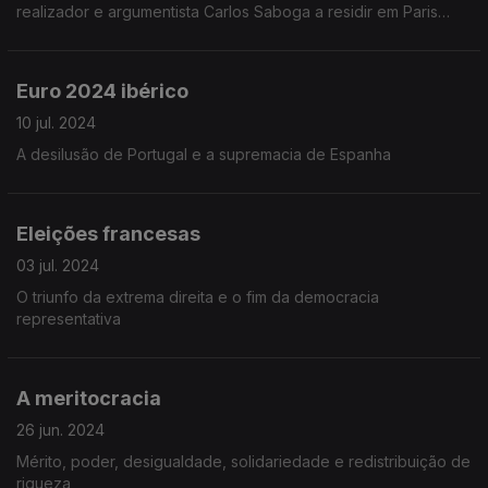
realizador e argumentista Carlos Saboga a residir em Paris
desde 1965.
Euro 2024 ibérico
10 jul. 2024
A desilusão de Portugal e a supremacia de Espanha
Eleições francesas
03 jul. 2024
O triunfo da extrema direita e o fim da democracia
representativa
A meritocracia
26 jun. 2024
Mérito, poder, desigualdade, solidariedade e redistribuição de
riqueza