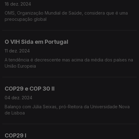
18 dez. 2024
OMS, Organização Mundial de Saúde, considera que é uma
preocupação global
O VIH Sida em Portugal
11 dez. 2024
A tendência é decrescente mas acima da média dos países na
União Europeia
COP29 e COP 30 II
04 dez. 2024
Balanço com Júlia Seixas, pró-Reitora da Universidade Nova
de Lisboa
COP29 I