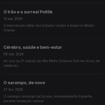
O Irão e a surreal Politik
13 mar. 2026
A intervenção militar dos Estados Unidos e Israel no Médio
Oriente
Cérebro, saúde e bem-estar
06 mar. 2026
Ao vivo na 2ª edição do Alto Minho Science Fest em Arcos de
Valdevez
O sarampo, de novo
27 fev. 2026
O sarampo ressurge na Europa, nomeadamente Espanha,
perante hesitação vacinal