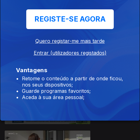
REGISTE-SE AGORA
Quero registar-me mais tarde
08 jul. 2026
Entrar (utilizadores registados)
Vantagens
Retome o conteúdo a partir de onde ficou,
nos seus dispositivos;
Guarde programas favoritos;
Aceda à sua área pessoal;
07 jul. 2026
940414