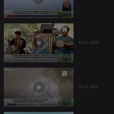
19 jun. 2026
936686
18 jun. 2026