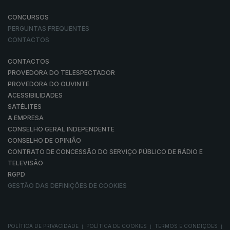
CONCURSOS
PERGUNTAS FREQUENTES
CONTACTOS
CONTACTOS
PROVEDORA DO TELESPECTADOR
PROVEDORA DO OUVINTE
ACESSIBILIDADES
SATÉLITES
A EMPRESA
CONSELHO GERAL INDEPENDENTE
CONSELHO DE OPINIÃO
CONTRATO DE CONCESSÃO DO SERVIÇO PÚBLICO DE RÁDIO E
TELEVISÃO
RGPD
GESTÃO DAS DEFINIÇÕES DE COOKIES
POLÍTICA DE PRIVACIDADE
POLÍTICA DE COOKIES
TERMOS E CONDIÇÕES
|
|
|