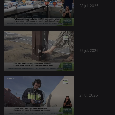
23 jul. 2026
943992
22 jul. 2026
21 jul. 2026