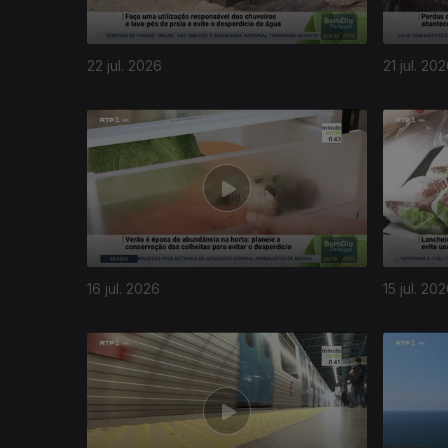
22 jul. 2026
21 jul. 20
16 jul. 2026
15 jul. 20
941061