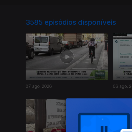
3585
episódios disponíveis
07 ago. 2026
06 ago. 