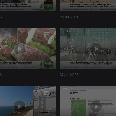
26
20 jul. 2026
26
14 jul. 2026