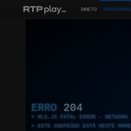
DIRETO
PROGRAMA
ERRO
204
HLS.JS FATAL ERROR - NETWORK 
ESTE CONTEÚDO ESTÁ NESTE MOME