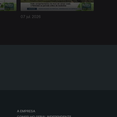
07 jul. 2026
A EMPRESA
CONSELHO GERAL INDEPENDENTE