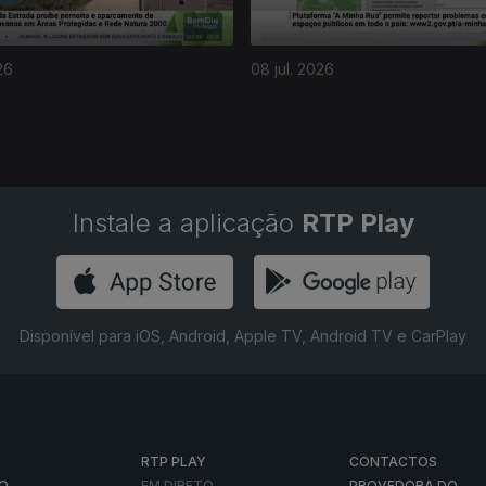
26
08 jul. 2026
Instale a aplicação
RTP Play
Disponível para iOS, Android, Apple TV, Android TV e CarPlay
RTP PLAY
CONTACTOS
O
EM DIRETO
PROVEDORA DO