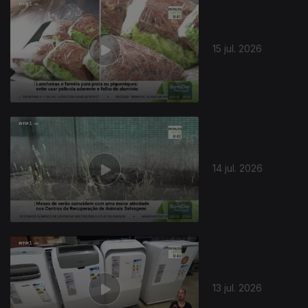
15 jul. 2026
14 jul. 2026
13 jul. 2026