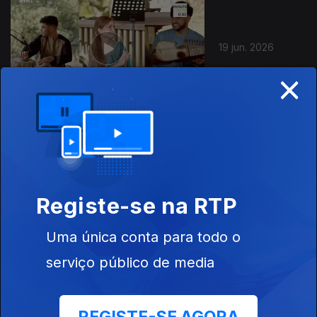
19 jun. 2026
×
18 jun. 2026
Registe-se na RTP
Uma única conta para todo o
serviço público de media
17 jun. 2026