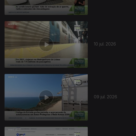
10 jul. 2026
09 jul. 2026
941061