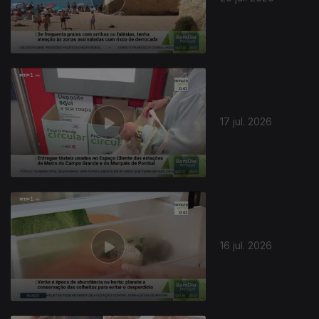
17 jul. 2026
16 jul. 2026