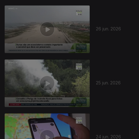
26 jun. 2026
25 jun. 2026
24 jun. 2026