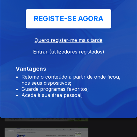
REGISTE-SE AGORA
Quero registar-me mais tarde
10 jul. 2026
Entrar (utilizadores registados)
Vantagens
Retome o conteúdo a partir de onde ficou,
nos seus dispositivos;
Guarde programas favoritos;
Aceda à sua área pessoal;
09 jul. 2026
941061