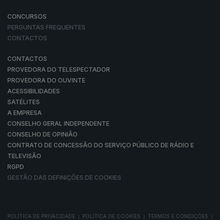
CONCURSOS
PERGUNTAS FREQUENTES
CONTACTOS
CONTACTOS
PROVEDORA DO TELESPECTADOR
PROVEDORA DO OUVINTE
ACESSIBILIDADES
SATÉLITES
A EMPRESA
CONSELHO GERAL INDEPENDENTE
CONSELHO DE OPINIÃO
CONTRATO DE CONCESSÃO DO SERVIÇO PÚBLICO DE RÁDIO E
TELEVISÃO
RGPD
GESTÃO DAS DEFINIÇÕES DE COOKIES
POLÍTICA DE PRIVACIDADE
POLÍTICA DE COOKIES
TERMOS E CONDIÇÕES
|
|
|