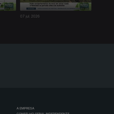
07 jul. 2026
A EMPRESA
CONSELHO GERAL INDEPENDENTE