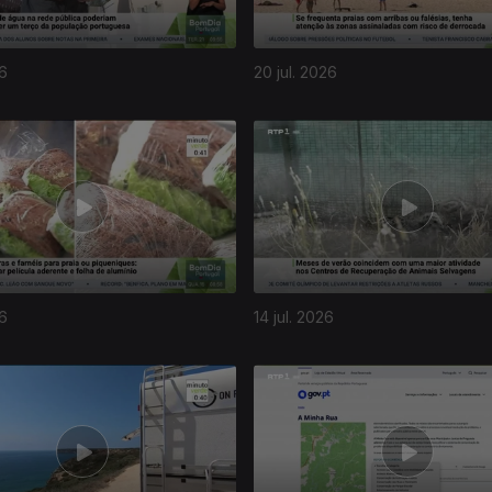
26
20 jul. 2026
26
14 jul. 2026