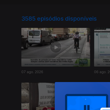
3585
episódios disponíveis
07 ago. 2026
06 ago. 