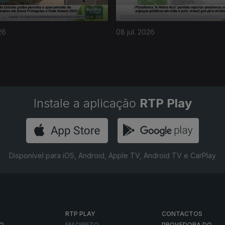
26
08 jul. 2026
Instale a aplicação
RTP Play
Disponível para iOS, Android, Apple TV, Android TV e CarPlay
RTP PLAY
CONTACTOS
O
EM DIRETO
PROVEDORA DO