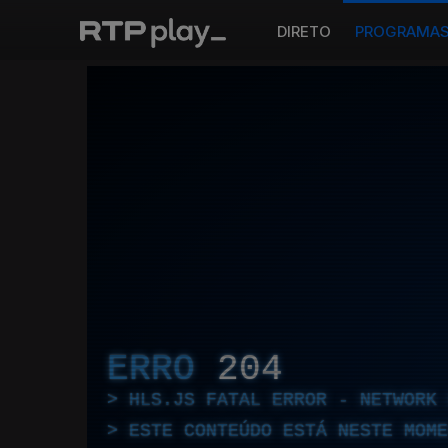
DIRETO
PROGRAMA
ERRO
204
HLS.JS FATAL ERROR - NETWORK 
ESTE CONTEÚDO ESTÁ NESTE MOME