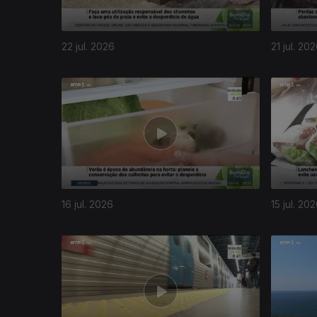
22 jul. 2026
21 jul. 20
16 jul. 2026
15 jul. 20
941061