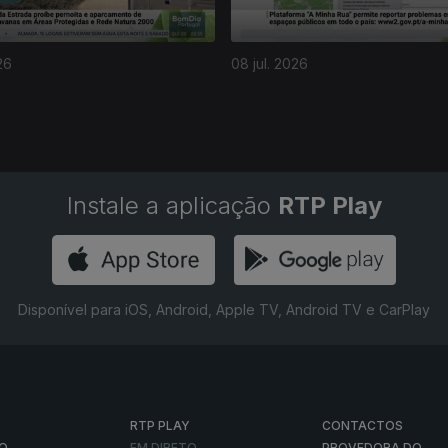
26
08 jul. 2026
Instale a aplicação
RTP Play
Disponível para iOS, Android, Apple TV, Android TV e CarPlay
RTP PLAY
CONTACTOS
O
EM DIRETO
PROVEDORA DO