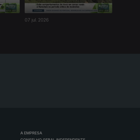
07 jul. 2026
A EMPRESA
CONSELHO GERAL INDEPENDENTE