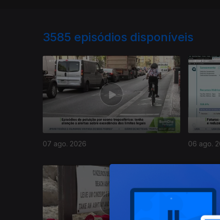
3585
episódios disponíveis
07 ago. 2026
06 ago. 