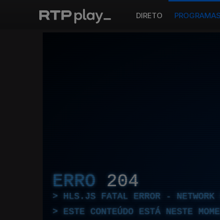
DIRETO
PROGRAMA
ERRO
204
HLS.JS FATAL ERROR - NETWORK 
ESTE CONTEÚDO ESTÁ NESTE MOME