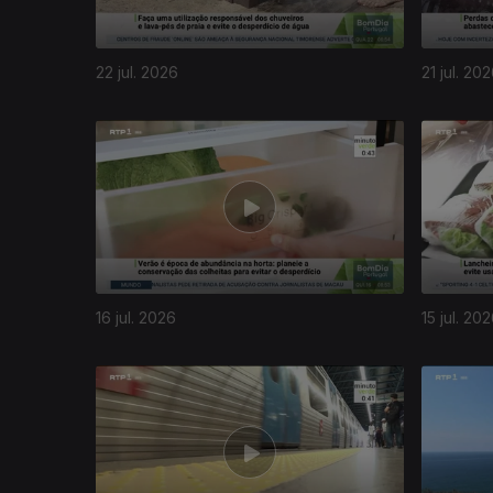
22 jul. 2026
21 jul. 20
16 jul. 2026
15 jul. 20
941061