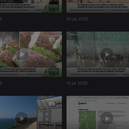
26
20 jul. 2026
26
14 jul. 2026