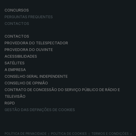
CONCURSOS
PERGUNTAS FREQUENTES
CONTACTOS
CONTACTOS
PROVEDORA DO TELESPECTADOR
PROVEDORA DO OUVINTE
ACESSIBILIDADES
SATÉLITES
A EMPRESA
CONSELHO GERAL INDEPENDENTE
CONSELHO DE OPINIÃO
CONTRATO DE CONCESSÃO DO SERVIÇO PÚBLICO DE RÁDIO E
TELEVISÃO
RGPD
GESTÃO DAS DEFINIÇÕES DE COOKIES
POLÍTICA DE PRIVACIDADE
POLÍTICA DE COOKIES
TERMOS E CONDIÇÕES
|
|
|