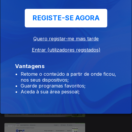
REGISTE-SE AGORA
Quero registar-me mais tarde
10 jul. 2026
Entrar (utilizadores registados)
Vantagens
Retome o conteúdo a partir de onde ficou,
nos seus dispositivos;
Guarde programas favoritos;
Aceda à sua área pessoal;
09 jul. 2026
941061