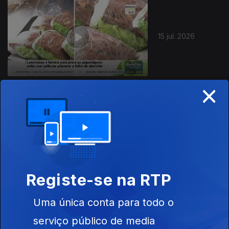
15 jul. 2026
×
14 jul. 2026
Registe-se na RTP
Uma única conta para todo o
13 jul. 2026
serviço público de media