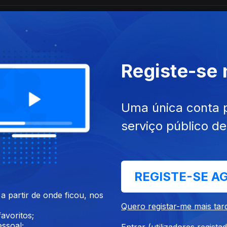
Registe-se
Uma única conta 
serviço público d
REGISTE-SE A
 partir de onde ficou, nos
Quero registar-me mais tar
avoritos;
ssoal;