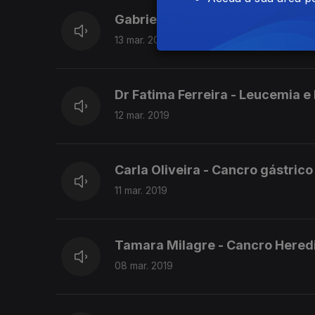
Gabriela Sousa - Cancro da ma
13 mar. 2019
Dr Fatima Ferreira - Leucemia e
12 mar. 2019
Carla Oliveira - Cancro gástrico
11 mar. 2019
Tamara Milagre - Cancro Heredi
08 mar. 2019