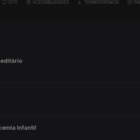
SITE
ACESSIBILIDADES
TRANSFERÊNCIA
PA
editário
emia Infantil