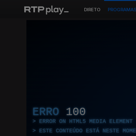
DIRETO
PROGRAMA
ERRO
100
ERROR ON HTML5 MEDIA ELEMENT
ESTE CONTEÚDO ESTÁ NESTE MOME