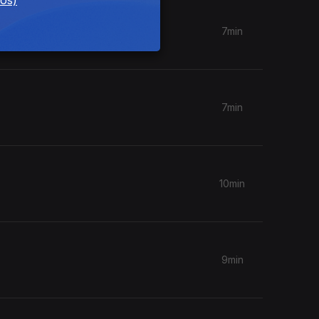
dos)
7min
7min
10min
9min