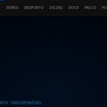
S
SÉRIES
DESPORTO
ZIGZAG
DOCS
PALCO
PO
NTO INDISPONÍVEL