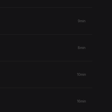
9min
8min
10min
16min