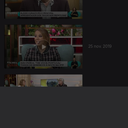
440409
25 nov. 2019
22 nov. 2019