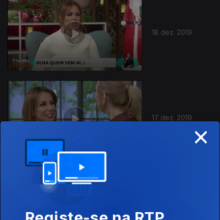
18 dez. 2019
17 dez. 2019
×
16 dez. 2019
Registe-se na RTP