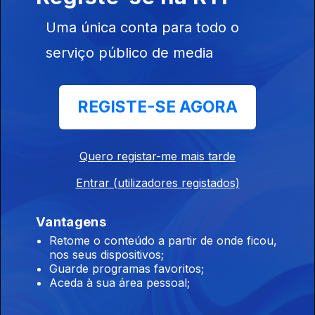
Uma única conta para todo o
serviço público de media
13 dez. 2019
REGISTE-SE AGORA
Quero registar-me mais tarde
443988
Entrar (utilizadores registados)
Vantagens
11 dez. 2019
Retome o conteúdo a partir de onde ficou,
nos seus dispositivos;
Guarde programas favoritos;
Aceda à sua área pessoal;