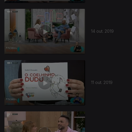
14 out. 2019
11 out. 2019