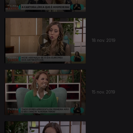
18 nov. 2019
15 nov. 2019