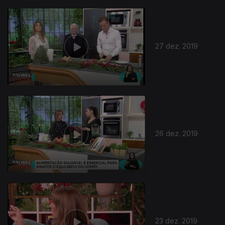
27 dez. 2019
26 dez. 2019
23 dez. 2019