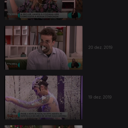
20 dez. 2019
19 dez. 2019