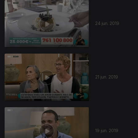
24 jun. 2019
21 jun. 2019
19 jun. 2019