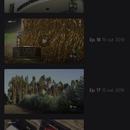
Ep. 18
19 out. 2019
431545
Ep. 17
12 out. 2019