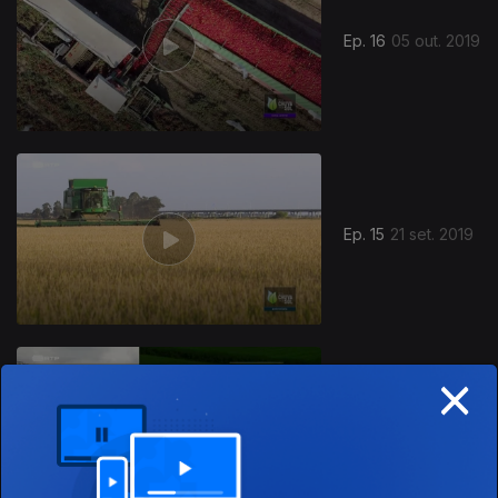
Ep. 16
05 out. 2019
Ep. 15
21 set. 2019
×
Ep. 14
14 set. 2019