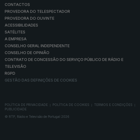
CONTACTOS
PROVEDORA DO TELESPECTADOR
PROVEDORA DO OUVINTE
ACESSIBILIDADES
SATÉLITES
A EMPRESA
CONSELHO GERAL INDEPENDENTE
CONSELHO DE OPINIÃO
CONTRATO DE CONCESSÃO DO SERVIÇO PÚBLICO DE RÁDIO E
TELEVISÃO
RGPD
GESTÃO DAS DEFINIÇÕES DE COOKIES
POLÍTICA DE PRIVACIDADE
POLÍTICA DE COOKIES
TERMOS E CONDIÇÕES
|
|
|
PUBLICIDADE
© RTP, Rádio e Televisão de Portugal 2026