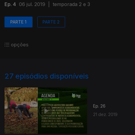
Ep. 4
06 jul. 2019
|
temporada 2 e 3
PARTE 1
PARTE 2
opções
27
episódios disponíveis
Ep. 26
21 dez. 2019