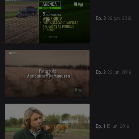
Ep. 3
29 jun. 2019
Ep. 2
22 jun. 2019
414855
Ep. 1
15 jun. 2019