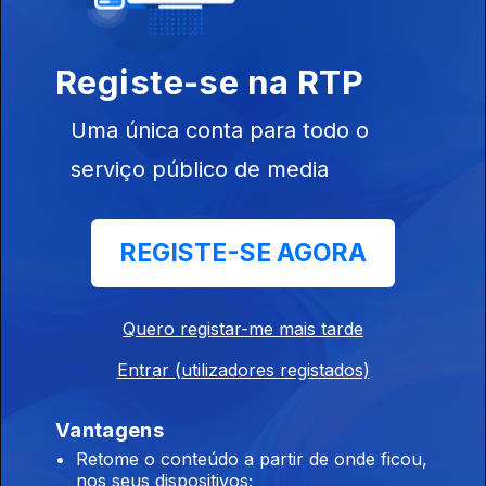
Registe-se na RTP
Ep. 13
07 set. 2019
Uma única conta para todo o
serviço público de media
REGISTE-SE AGORA
Ep. 12
31 ago. 2019
Quero registar-me mais tarde
Entrar (utilizadores registados)
Vantagens
Retome o conteúdo a partir de onde ficou,
nos seus dispositivos;
Ep. 11