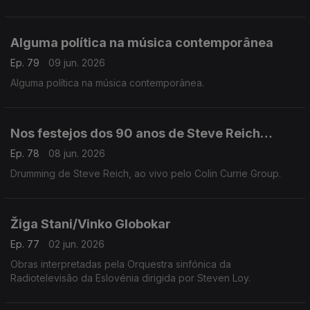
Alguma política na música contemporânea
Ep. 79
09 jun. 2026
Alguma política na música contemporânea.
Nos festejos dos 90 anos de Steve Reich…
Ep. 78
08 jun. 2026
Drumming de Steve Reich, ao vivo pelo Colin Currie Group.
Žiga Stani/Vinko Globokar
Ep. 77
02 jun. 2026
Obras interpretadas pela Orquestra sinfónica da
Radiotelevisão da Eslovénia dirigida por Steven Loy.