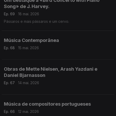
Um destaque a «Bird Concerto with Piano
Song» de J. Harvey.
Ep. 69
18 mai. 2026
Pássaros e mais pássaros e um cervo.
Música Contemporânea
Ep. 68
15 mai. 2026
Obras de Mette Nielsen, Arash Yazdani e
Daniel Bjarnasson
Ep. 67
14 mai. 2026
Música de compositores portugueses
Ep. 66
12 mai. 2026