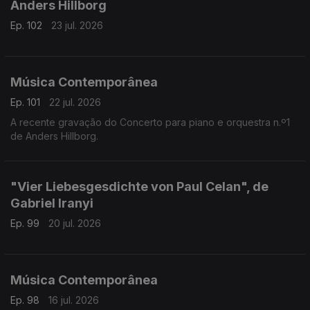
Anders Hillborg
Ep. 102
23 jul. 2026
Música Contemporânea
Ep. 101
22 jul. 2026
A recente gravação do Concerto para piano e orquestra n.º1
de Anders Hillborg.
"Vier Liebesgesdichte von Paul Celan", de
Gabriel Iranyi
Ep. 99
20 jul. 2026
Música Contemporânea
Ep. 98
16 jul. 2026