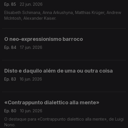
Ep. 85
22 jun. 2026
Elisabeth Schimana, Anna Arkushyna, Matthias Krüger, Andrew
McIntosh, Alexander Kaiser.
O neo-expressionismo barroco
Ep. 84
17 jun. 2026
Disto e daquilo além de uma ou outra coisa
Ep. 83
16 jun. 2026
«Contrappunto dialettico alla mente»
Ep. 80
10 jun. 2026
O destaque para «Contrappunto dialettico alla mente», de Luigi
Nono.