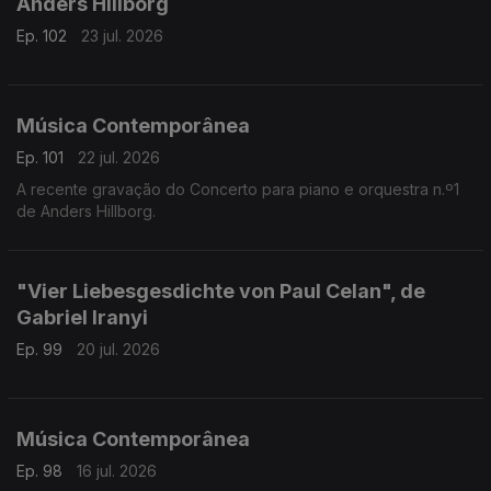
Anders Hillborg
Ep. 102
23 jul. 2026
Música Contemporânea
Ep. 101
22 jul. 2026
A recente gravação do Concerto para piano e orquestra n.º1
de Anders Hillborg.
"Vier Liebesgesdichte von Paul Celan", de
Gabriel Iranyi
Ep. 99
20 jul. 2026
Música Contemporânea
Ep. 98
16 jul. 2026