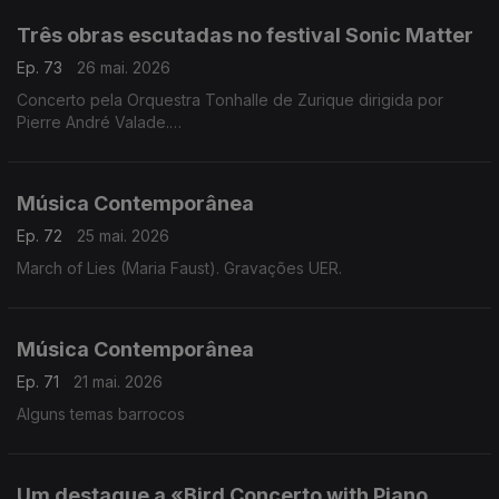
Três obras escutadas no festival Sonic Matter
Ep. 73
26 mai. 2026
Concerto pela Orquestra Tonhalle de Zurique dirigida por
Pierre André Valade.
Obras de Hannah Kendall, Thomas Adès e Unsuk Chin.
Música Contemporânea
Ep. 72
25 mai. 2026
March of Lies (Maria Faust). Gravações UER.
Música Contemporânea
Ep. 71
21 mai. 2026
Alguns temas barrocos
Um destaque a «Bird Concerto with Piano