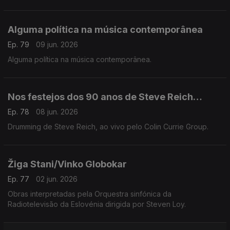
Alguma política na música contemporânea
Ep. 79
09 jun. 2026
Alguma política na música contemporânea.
Nos festejos dos 90 anos de Steve Reich…
Ep. 78
08 jun. 2026
Drumming de Steve Reich, ao vivo pelo Colin Currie Group.
Žiga Stani/Vinko Globokar
Ep. 77
02 jun. 2026
Obras interpretadas pela Orquestra sinfónica da
Radiotelevisão da Eslovénia dirigida por Steven Loy.