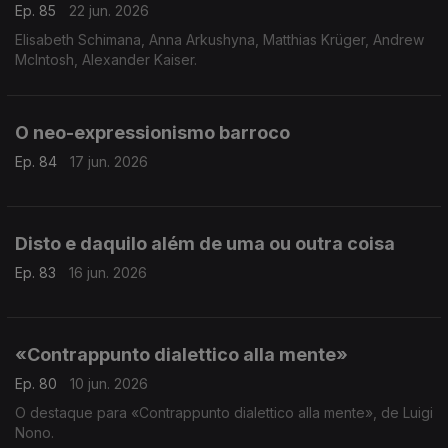
Ep. 85
22 jun. 2026
Elisabeth Schimana, Anna Arkushyna, Matthias Krüger, Andrew
McIntosh, Alexander Kaiser.
O neo-expressionismo barroco
Ep. 84
17 jun. 2026
Disto e daquilo além de uma ou outra coisa
Ep. 83
16 jun. 2026
«Contrappunto dialettico alla mente»
Ep. 80
10 jun. 2026
O destaque para «Contrappunto dialettico alla mente», de Luigi
Nono.