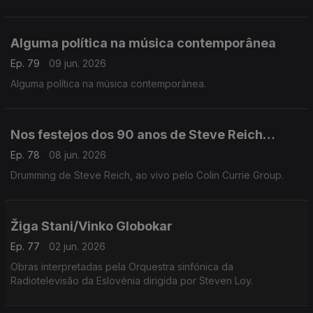
Alguma política na música contemporânea
Ep. 79
09 jun. 2026
Alguma política na música contemporânea.
Nos festejos dos 90 anos de Steve Reich…
Ep. 78
08 jun. 2026
Drumming de Steve Reich, ao vivo pelo Colin Currie Group.
Žiga Stani/Vinko Globokar
Ep. 77
02 jun. 2026
Obras interpretadas pela Orquestra sinfónica da
Radiotelevisão da Eslovénia dirigida por Steven Loy.