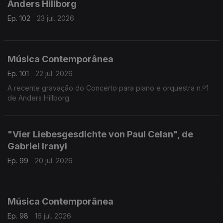
Anders Hillborg
Ep. 102
23 jul. 2026
Música Contemporânea
Ep. 101
22 jul. 2026
A recente gravação do Concerto para piano e orquestra n.º1
de Anders Hillborg.
"Vier Liebesgesdichte von Paul Celan", de
Gabriel Iranyi
Ep. 99
20 jul. 2026
Música Contemporânea
Ep. 98
16 jul. 2026