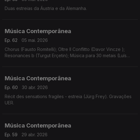
Duas estreias da Áustria e da Alemanha.
Música Contemporânea
Ep. 62
05 mai. 2026
Chorus (Fausto Romitelli); Oltre Il Conflitto (Davor Vincze );
Resonances b (Turgut Erçetin); Música para 30 metais (Luís
Antunes Pena); Instinct (Bastien David).
Música Contemporânea
Ep. 60
30 abr. 2026
Récit des sensations fragiles - estreia (Jürg Frey). Gravações
UER.
Música Contemporânea
Ep. 59
29 abr. 2026