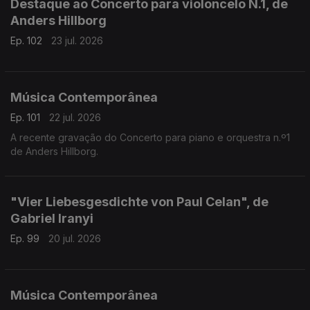
Destaque ao Concerto para violoncelo N.1, de
Anders Hillborg
Ep. 102
23 jul. 2026
Música Contemporânea
Ep. 101
22 jul. 2026
A recente gravação do Concerto para piano e orquestra n.º1
de Anders Hillborg.
"Vier Liebesgesdichte von Paul Celan", de
Gabriel Iranyi
Ep. 99
20 jul. 2026
Música Contemporânea