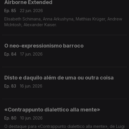
Airborne Extended
Ep. 85
22 jun. 2026
Elisabeth Schimana, Anna Arkushyna, Matthias Krüger, Andrew
McIntosh, Alexander Kaiser.
O neo-expressionismo barroco
Ep. 84
17 jun. 2026
Disto e daquilo além de uma ou outra coisa
Ep. 83
16 jun. 2026
«Contrappunto dialettico alla mente»
Ep. 80
10 jun. 2026
O destaque para «Contrappunto dialettico alla mente», de Luigi