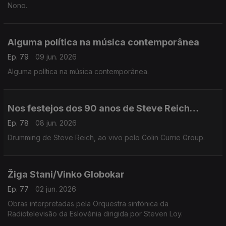
Nono.
Alguma política na música contemporânea
Ep. 79
09 jun. 2026
Alguma política na música contemporânea.
Nos festejos dos 90 anos de Steve Reich…
Ep. 78
08 jun. 2026
Drumming de Steve Reich, ao vivo pelo Colin Currie Group.
Žiga Stani/Vinko Globokar
Ep. 77
02 jun. 2026
Obras interpretadas pela Orquestra sinfónica da
Radiotelevisão da Eslovénia dirigida por Steven Loy.