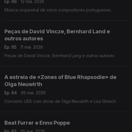
Ep. 66
12 mai. 2026
Música orquestral de cinco compositores portugueses.
Peças de David Vincze, Bernhard Land e
outros autores
Ep. 65
11 mai. 2026
Peças de David Vincze, Bernhard Lang e outros autores
A estreia de «Zones of Blue Rhapsodie» de
Olga Neuwirth
Ep. 64
06 mai. 2026
Concerto UER com obras de Olga Neuwirth e Lisa Streich.
Beat Furrer e Enno Poppe
Ep. 63
05 mai. 2026