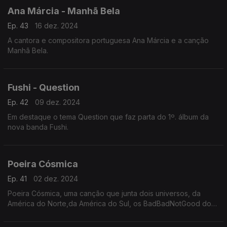
Ana Márcia - Manhã Bela
Ep. 43
16 dez. 2024
A cantora e compositora portuguesa Ana Márcia e a canção
Manhã Bela.
Fushi - Question
Ep. 42
09 dez. 2024
Em destaque o tema Question que faz parta do 1º. álbum da
nova banda Fushi.
Poeira Cósmica
Ep. 41
02 dez. 2024
Poeira Cósmica, uma canção que junta dois universos, da
América do Norte,da América do Sul, os BadBadNotGood do
Canadá e o Tim Bernardes de São Paulo.