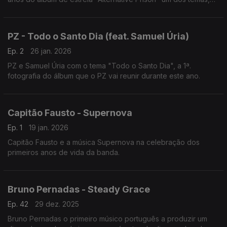
Seven Fingered Friend.
PZ - Todo o Santo Dia (feat. Samuel Úria)
Ep. 2
26 jan. 2026
PZ e Samuel Úria com o tema "Todo o Santo Dia", a 1ª.
fotografia do álbum que o PZ vai reunir durante este ano.
Capitão Fausto - Supernova
Ep. 1
19 jan. 2026
Capitão Fausto e a música Supernova na celebração dos
primeiros anos de vida da banda.
Bruno Pernadas - Steady Grace
Ep. 42
29 dez. 2025
Bruno Pernadas o primeiro músico português a produzir um