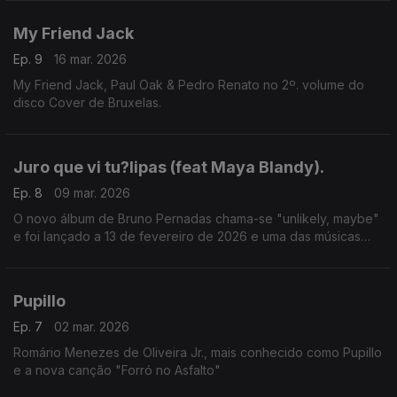
My Friend Jack
Ep. 9
16 mar. 2026
My Friend Jack, Paul Oak & Pedro Renato no 2º. volume do
disco Cover de Bruxelas.
Juro que vi tu?lipas (feat Maya Blandy).
Ep. 8
09 mar. 2026
O novo álbum de Bruno Pernadas chama-se "unlikely, maybe"
e foi lançado a 13 de fevereiro de 2026 e uma das músicas
Juro que vi tulipas (feat Maya Blandy).
Pupillo
Ep. 7
02 mar. 2026
Romário Menezes de Oliveira Jr., mais conhecido como Pupillo
e a nova canção "Forró no Asfalto"