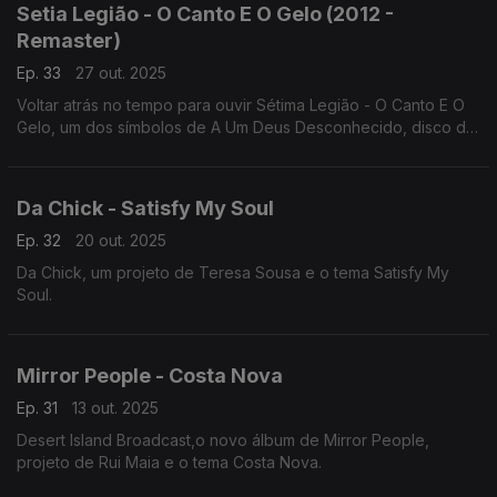
Setia Legião - O Canto E O Gelo (2012 -
Remaster)
Ep. 33
27 out. 2025
Voltar atrás no tempo para ouvir Sétima Legião - O Canto E O
Gelo, um dos símbolos de A Um Deus Desconhecido, disco de
1984 tocado na íntegra no CCB e no Porto.
Da Chick - Satisfy My Soul
Ep. 32
20 out. 2025
Da Chick, um projeto de Teresa Sousa e o tema Satisfy My
Soul.
Mirror People - Costa Nova
Ep. 31
13 out. 2025
Desert Island Broadcast,o novo álbum de Mirror People,
projeto de Rui Maia e o tema Costa Nova.