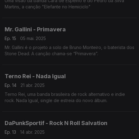
Uma visão da banda Cara de Espelho e do Pedro da Silva
Martins, a canção "Elefante no Hemiciclo"
Mr. Gallini - Primavera
Ep. 15
05 mai. 2025
Mr. Gallini é o projeto a solo de Bruno Monteiro, o baterista dos
Stone Dead. A canção chama-se “Primavera”.
Terno Rei - Nada Igual
Ep. 14
21 abr. 2025
Terno Rei, uma banda brasileira de rock alternativo e indie
rock. Nada Igual, single de estreia do novo álbum.
DaPunkSportif - Rock N Roll Salvation
Ep. 13
14 abr. 2025