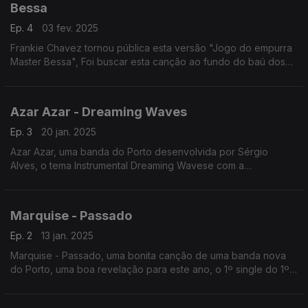
Bessa
Ep. 4
03 fev. 2025
Frankie Chavez tornou pública esta versão "Jogo do empurra
Master Bessa", Foi buscar esta canção ao fundo do baú dos
Xutos & Pontapés.
Azar Azar - Dreaming Waves
Ep. 3
20 jan. 2025
Azar Azar, uma banda do Porto desenvolvida por Sérgio
Alves, o tema Instrumental Dreaming Wavese com a
participação da Helena Neto.
Marquise - Passado
Ep. 2
13 jan. 2025
Marquise - Passado, uma bonita canção de uma banda nova
do Porto, uma boa revelação para este ano, o 1º single do 1º
álbum.