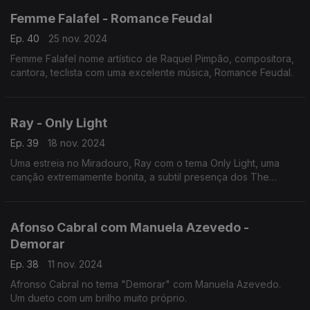
Femme Falafel - Romance Feudal
Ep. 40
25 nov. 2024
Femme Falafel nome artístico de Raquel Pimpão, compositora,
cantora, teclista com uma excelente música, Romance Feudal.
Ray - Only Light
Ep. 39
18 nov. 2024
Uma estreia no Miradouro, Ray com o tema Only Light, uma
canção extremamente bonita, a subtil presença dos The
Legendary Tigerman.
Afonso Cabral com Manuela Azevedo -
Demorar
Ep. 38
11 nov. 2024
Afronso Cabral no tema "Demorar" com Manuela Azevedo.
Um dueto com um brilho muito próprio.