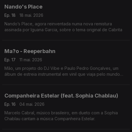
Nando's Place
Ep. 18
18 mai. 2026
Nando’s Place, agora reinventada numa nova remistura
assinada por Iguana Garcia, sobre o tema original de Cabrita
Ma?o - Reeperbahn
Ep. 17
11 mai. 2026
Mão, um projeto do DJ Vibe e Paulo Pedro Gonçalves, um
álbum de estreia instrumental em vinil que viaja pelo mundo
através da eletrónica, rock e blues.
Companheira Estelar (feat. Sophia Chablau)
Ep. 16
04 mai. 2026
Marcelo Cabral, músico brasileiro, em dueto com a Sophia
Chablau cantam a música Companheira Estelar.