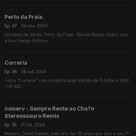
Perto da Praia
Ep. 37
04 nov. 2024
Um tema de Verão, Perto da Praia - Banda Mundo Vídeo com
a Ana Frango Elétrico.
Correria
Ep. 36
28 out. 2024
Tema "Correria" com a participação inédita de DJVibe e SAM
THE KID.
noiserv - Sempre Rente ao Cha?o
Stereossauro Remix
Ep. 35
21 out. 2024
Noiserv, David Santos, este ano faz 20 anos que deu o seu 1º.