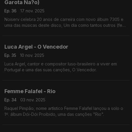
Garota Na?o)
Ep. 36
17 nov. 2025
Noiserv celebra 20 anos de carreira com novo álbum 7305 e
uma das músicas deste disco, Um dia como tantos outros (feat.
A Garota Não)
Luca Argel - O Vencedor
Ep. 35
10 nov. 2025
Luca Argel, cantor e compositor luso-brasileiro a viver em
Portugal e uma das suas canções, O Vencedor.
Femme Falafel - Rio
Ep. 34
03 nov. 2025
Raquel Pimpão, nome artístico Femme Falafel lançou a solo o
1º. álbum Dói-Dói Proibido, uma das canções "Rio".