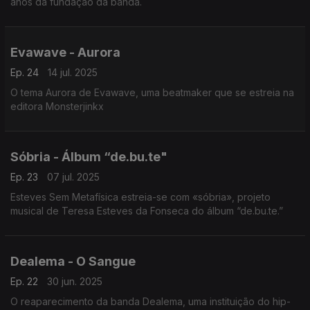
anos da fundação da banda.
Evawave - Aurora
Ep. 24
14 jul. 2025
O tema Aurora de Evawave, uma beatmaker que se estreia na
editora Monsterjinkx
Sóbria - Álbum “de.bu.te"
Ep. 23
07 jul. 2025
Esteves Sem Metafísica estreia-se com «sóbria», projeto
musical de Teresa Esteves da Fonseca do álbum “de.bu.te.”
Dealema - O Sangue
Ep. 22
30 jun. 2025
O reaparecimento da banda Dealema, uma instituição do hip-