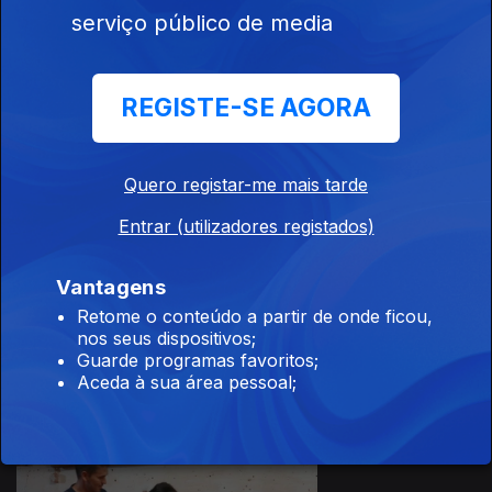
serviço público de media
REGISTE-SE AGORA
Ep. 4
14 nov. 2019
Quero registar-me mais tarde
Entrar (utilizadores registados)
Vantagens
Retome o conteúdo a partir de onde ficou,
Ep. 3
07 nov. 2019
nos seus dispositivos;
Guarde programas favoritos;
Aceda à sua área pessoal;
434907