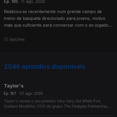
Ep. 185
11 ago. 2025
Realizou-se recentemente num grande campo de
treino de basquete direcionado para jovens, motivo
mais que suficiente para conversar com o ex-jogador
de basquete Carlos Andrade
opções
2046
episódios disponíveis
947328
942661
938347
934283
Taylor's
Ep. 187
07 ago. 2026
Taylor's revela o seu primeiro Very Very Old White Port,
Gustavo Moutinho, COO do grupo The Fladgate Partnership,
detentor da Taylor's para nos falar destes vinhos tão
especiais.