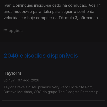
Ivan Domingues iniciou-se cedo na condução. Aos 14
anos mudou-se para Itália para seguir o sonho da
velocidade e hoje compete na Fórmula 3, afirmando-
se como jovem talento do automobilismo.
opções
2046
episódios disponíveis
947328
942661
Taylor's
Ep. 187
07 ago. 2026
Taylor's revela o seu primeiro Very Very Old White Port,
Gustavo Moutinho, COO do grupo The Fladgate Partnership,
detentor da Taylor's para nos falar destes vinhos tão
especiais.