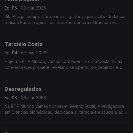
Ep. 115
08 mai. 2026
Rita Braga, compositora e investigadora, que acaba de lançar
o disco Fado Tropical, um trabalho que cruza tradição e
inovação musical
Tarcísio Costa
Ep. 114
07 mai. 2026
Hoje, na RTP Mundo, vamos conhecer Tarcísio Costa, numa
conversa que promete revelar o seu percurso, projetos e o
impacto do seu trabalho
Desregulados
Ep. 113
06 mai. 2026
Na RTP Mundo vamos conhecer Beatriz Subtil, investigadora
em Ciências Biomédicas, dedicada à literacia em saúde e ao
sistema nervoso, autora do livro Desregulados