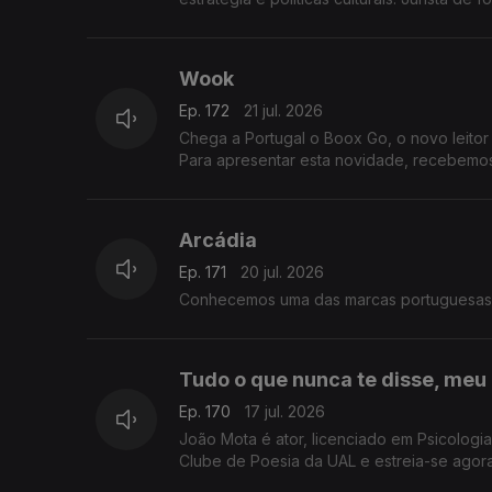
Wook
Ep. 172
21 jul. 2026
Chega a Portugal o Boox Go, o novo leitor 
Para apresentar esta novidade, recebemos
Arcádia
Ep. 171
20 jul. 2026
Conhecemos uma das marcas portuguesas m
Tudo o que nunca te disse, meu
Ep. 170
17 jul. 2026
João Mota é ator, licenciado em Psicolog
Clube de Poesia da UAL e estreia-se agora