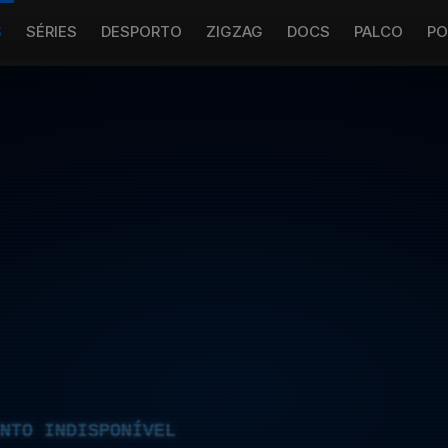
S
SÉRIES
DESPORTO
ZIGZAG
DOCS
PALCO
PO
NTO INDISPONÍVEL