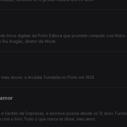
de livros digitais da Porto Editora que promete competir com Kobo 
 Rui Aragão, diretor da Wook.
ais doces: a Arcádia. Fundada no Porto em 1933
 amor
ia e Gestão de Empresas, e escreve poesia desde os 12 anos. Fund
 com o livro Tudo o que nunca te disse, meu amor.