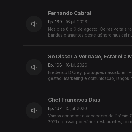
Fernando Cabral
Ep. 169
16 jul. 2026
Nos dias 8 e 9 de agosto, Oeiras volta a r
bandas e amantes deste género musical nu
Se Disser a Verdade, Estarei a M
Ep. 168
16 jul. 2026
Frederico D’Orey: português nascido em P
gestão, marketing e comunicação, lançou N
Chef Francisca Dias
Ep. 167
15 jul. 2026
Vamos conhecer a vencedora do Prémio Che
2021 e passar por vários restaurantes, co